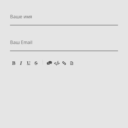
-
-
-
-
-
-
-
-
-
-
-
-
-
-
-