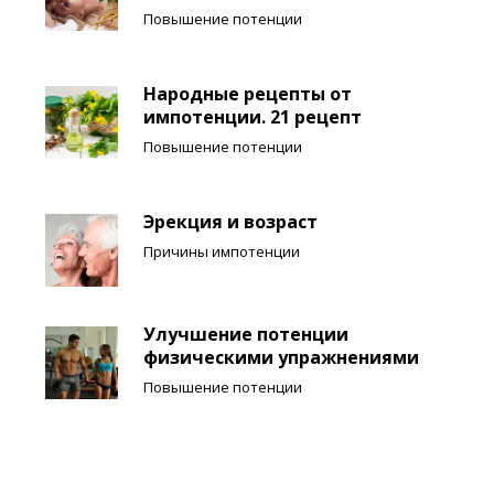
Повышение потенции
Народные рецепты от
импотенции. 21 рецепт
Повышение потенции
Эрекция и возраст
Причины импотенции
Улучшение потенции
физическими упражнениями
Повышение потенции