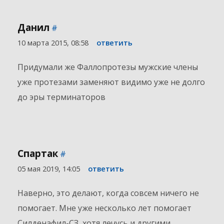
Данил
#
10 марта 2015, 08:58
ответить
Придумали же Фаллопротезы мужские члены
уже протезами заменяют видимо уже не долго
до эры терминаторов
Спартак
#
05 мая 2019, 14:05
ответить
Наверно, это делают, когда совсем ничего не
помогает. Мне уже несколько лет помогает
Силденафил-СЗ, хотя лечусь и другими